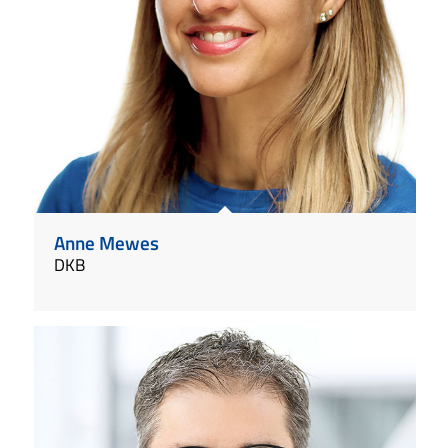
Anne Mewes
DKB