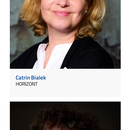
Catrin Bialek
HORIZONT