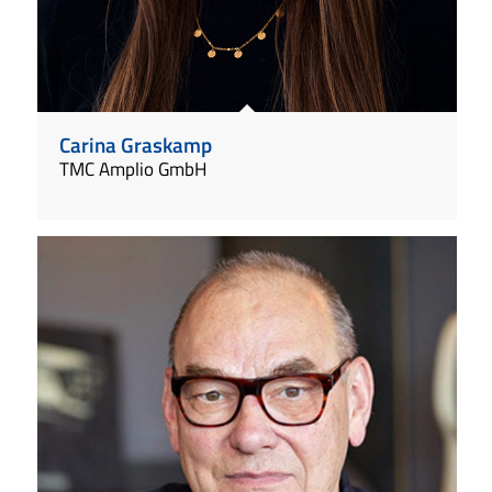
Carina Graskamp
TMC Amplio GmbH