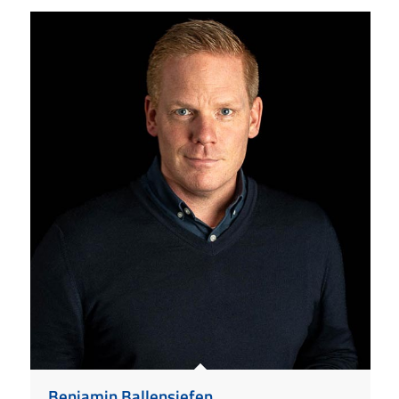
Benjamin Ballensiefen