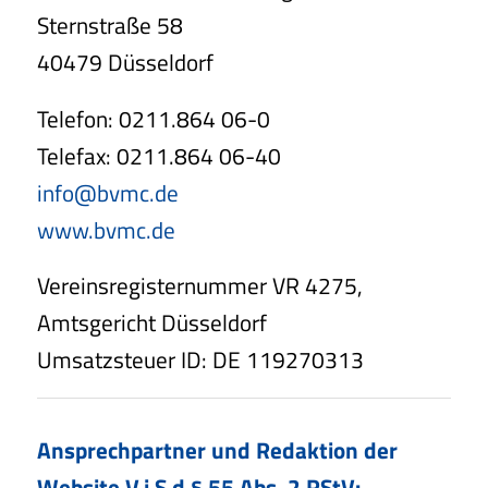
Sternstraße 58
40479 Düsseldorf
Telefon: 0211.864 06-0
Telefax: 0211.864 06-40
info@bvmc.de
www.bvmc.de
Vereinsregisternummer VR 4275,
Amtsgericht Düsseldorf
Umsatzsteuer ID: DE 119270313
Ansprechpartner und Redaktion der
Website V.i.S.d § 55 Abs. 2 RStV: