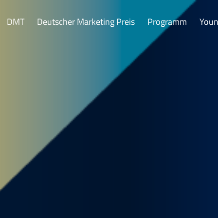
DMT
Deutscher Marketing Preis
Programm
Youn