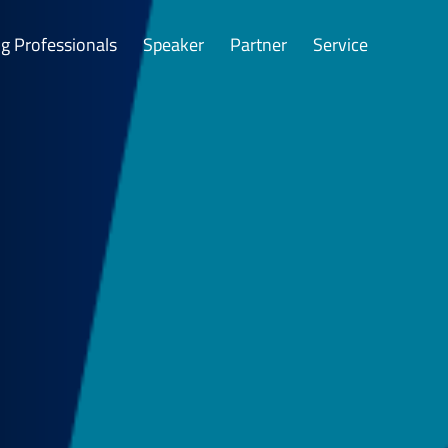
g Professionals
Speaker
Partner
Service