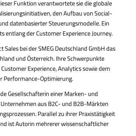
ser Funktion verantwortete sie die globale
isierungsinitiativen, den Aufbau von Social-
und datenbasierter Steuerungsmodelle. Ein
nts entlang der Customer Experience Journey.
irect Sales bei der SMEG Deutschland GmbH das
hland und Österreich. Ihre Schwerpunkte
M, Customer Experience, Analytics sowie dem
zur Performance-Optimierung.
de Gesellschafterin einer Marken- und
ale Unternehmen aus B2C- und B2B-Märkten
gsprozessen. Parallel zu ihrer Praxistätigkeit
nd ist Autorin mehrerer wissenschaftlicher