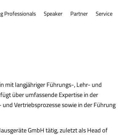
g Professionals
Speaker
Partner
Service
in mit langjähriger Führungs-, Lehr- und
fügt über umfassende Expertise in der
- und Vertriebsprozesse sowie in der Führung
 Hausgeräte GmbH tätig, zuletzt als Head of