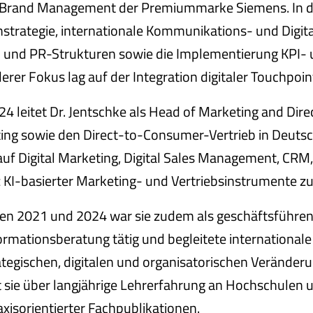
 Brand Management der Premiummarke Siemens. In die
trategie, internationale Kommunikations- und Digital
 und PR-Strukturen sowie die Implementierung KPI- 
rer Fokus lag auf der Integration digitaler Touchpoi
24 leitet Dr. Jentschke als Head of Marketing and D
ing sowie den Direct-to-Consumer-Vertrieb in Deutsc
 auf Digital Marketing, Digital Sales Management, CR
z KI-basierter Marketing- und Vertriebsinstrumente 
en 2021 und 2024 war sie zudem als geschäftsführen
ormationsberatung tätig und begleitete internation
ategischen, digitalen und organisatorischen Veränderun
 sie über langjährige Lehrerfahrung an Hochschulen u
xisorientierter Fachpublikationen.