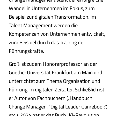
Wandel in Unternehmen im Fokus, zum
Beispiel zur digitalen Transformation. Im
Talent Management werden die
Kompetenzen von Unternehmen entwickelt,
zum Beispiel durch das Training der
Führungskräfte.
Groß ist zudem Honorarprofessor an der
Goethe-Universität Frankfurt am Main und
unterrichtet zum Thema Organisation und
Führung im digitalen Zeitalter. Schließlich ist
er Autor von Fachbüchern („Handbuch
Change Manager“, “Digital Leader Gamebook“,
etc.). 2024 hat er das Buch „KI-Revolution