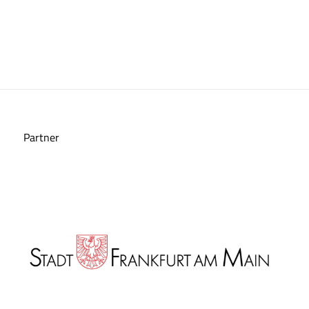
Partner