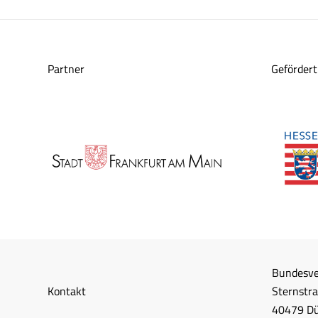
Partner
Gefördert
Bundesve
Kontakt
Sternstr
40479 Dü