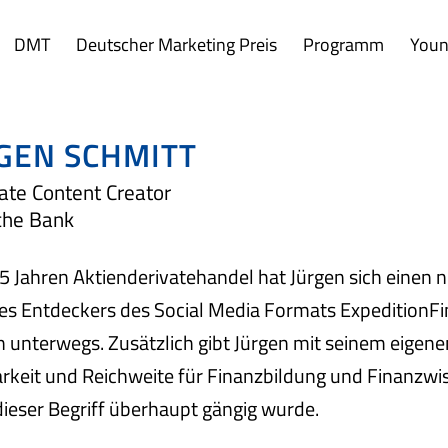
DMT
Deutscher Marketing Preis
Programm
Youn
GEN SCHMITT
ate Content Creator
che Bank
 Jahren Aktienderivatehandel hat Jürgen sich einen ne
des Entdeckers des Social Media Formats Expedition
unterwegs. Zusätzlich gibt Jürgen mit seinem eigenen
rkeit und Reichweite für Finanzbildung und Finanzwiss
ieser Begriff überhaupt gängig wurde.