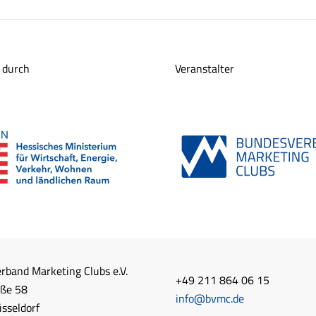
 durch
Veranstalter
rband Marketing Clubs e.V.
+49 211 864 06 15
aße 58
info@bvmc.de
sseldorf