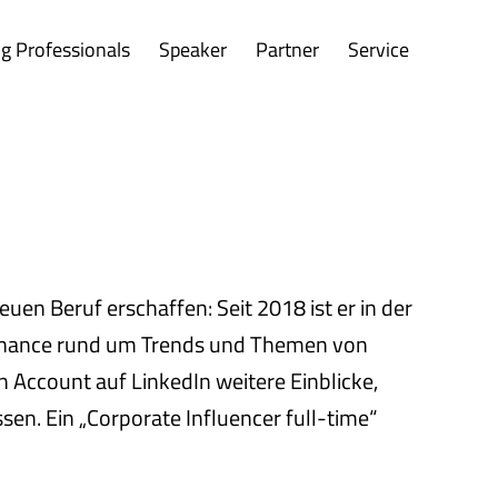
g Professionals
Speaker
Partner
Service
uen Beruf erschaffen: Seit 2018 ist er in der
Finance rund um Trends und Themen von
 Account auf LinkedIn weitere Einblicke,
en. Ein „Corporate Influencer full-time“