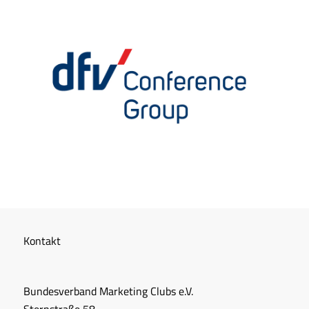
Kontakt
Bundesverband Marketing Clubs e.V.
Sternstraße 58