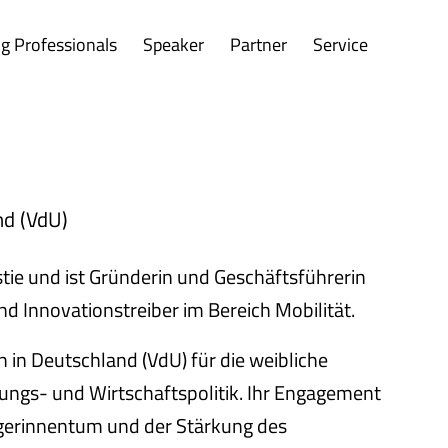
g Professionals
Speaker
Partner
Service
nd (VdU)
ie und ist Gründerin und Geschäftsführerin
 Innovationstreiber im Bereich Mobilität.
in Deutschland (VdU) für die weibliche
lungs- und Wirtschaftspolitik. Ihr Engagement
gerinnentum und der Stärkung des