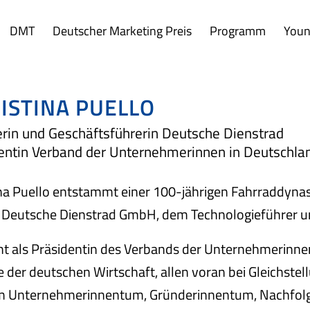
DMT
Deutscher Marketing Preis
Programm
Youn
ISTINA PUELLO
erin und Geschäftsführerin Deutsche Dienstrad
entin Verband der Unternehmerinnen in Deutschla
na Puello entstammt einer 100-jährigen Fahrraddynast
 Deutsche Dienstrad GmbH, dem Technologieführer und
ht als Präsidentin des Verbands der Unternehmerinnen 
der deutschen Wirtschaft, allen voran bei Gleichstel
em Unternehmerinnentum, Gründerinnentum, Nachfol