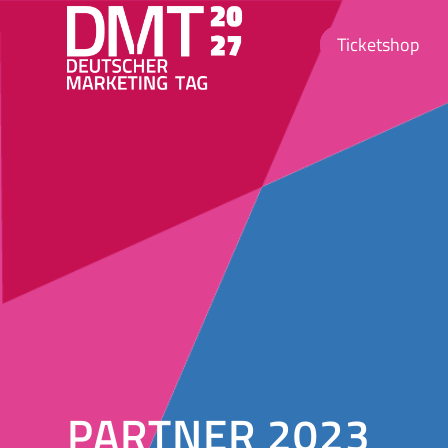
Ticketshop
PARTNER 2023