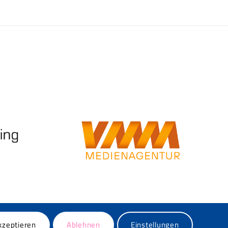
kzeptieren
Ablehnen
Einstellungen