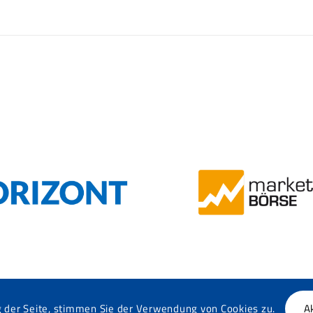
g der Seite, stimmen Sie der Verwendung von Cookies zu.
A