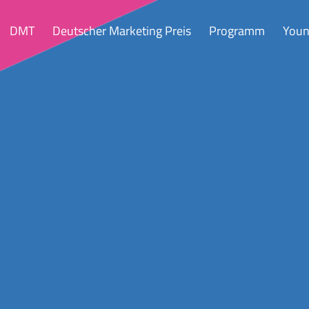
DMT
Deutscher Marketing Preis
Programm
Youn